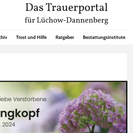
chiv
Trost und Hilfe
Ratgeber
Bestattungsinstitute