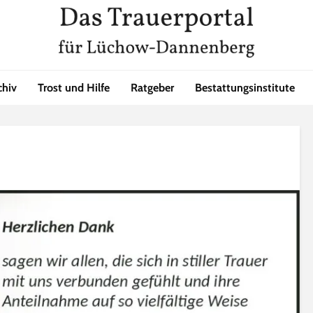
chiv
Trost und Hilfe
Ratgeber
Bestattungsinstitute