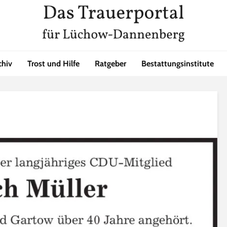
chiv
Trost und Hilfe
Ratgeber
Bestattungsinstitute