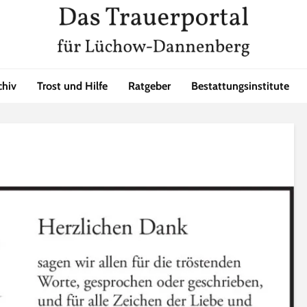
chiv
Trost und Hilfe
Ratgeber
Bestattungsinstitute