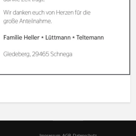
Impressum
,
AGB
,
Datenschutz