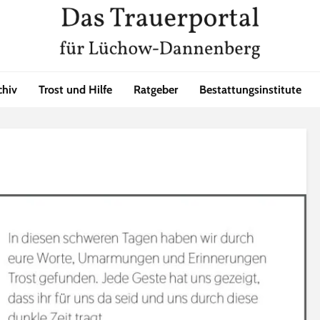
chiv
Trost und Hilfe
Ratgeber
Bestattungsinstitute