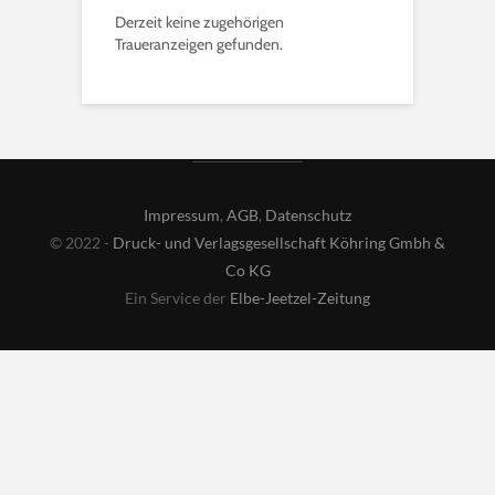
Derzeit keine zugehörigen
Traueranzeigen gefunden.
Impressum
,
AGB
,
Datenschutz
© 2022 -
Druck- und Verlagsgesellschaft Köhring Gmbh &
Co KG
Ein Service der
Elbe-Jeetzel-Zeitung