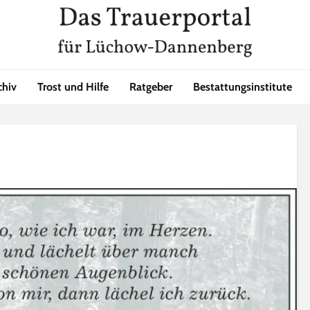
chiv
Trost und Hilfe
Ratgeber
Bestattungsinstitute