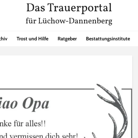
chiv
Trost und Hilfe
Ratgeber
Bestattungsinstitute