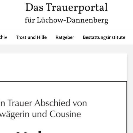
chiv
Trost und Hilfe
Ratgeber
Bestattungsinstitute