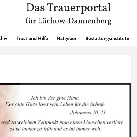
chiv
Trost und Hilfe
Ratgeber
Bestattungsinstitute