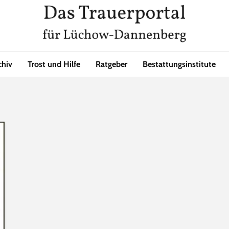
chiv
Trost und Hilfe
Ratgeber
Bestattungsinstitute