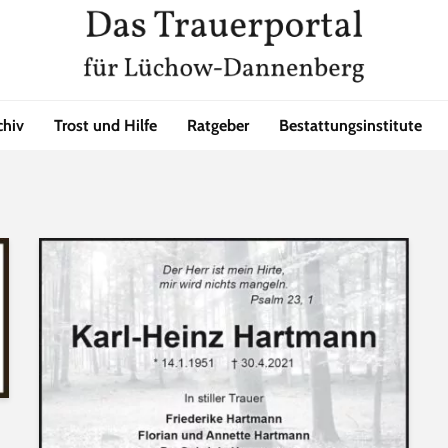
chiv
Trost und Hilfe
Ratgeber
Bestattungsinstitute