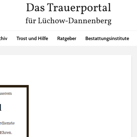
chiv
Trost und Hilfe
Ratgeber
Bestattungsinstitute