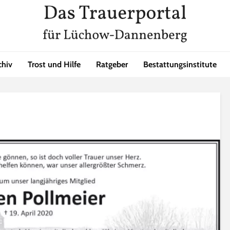
chiv
Trost und Hilfe
Ratgeber
Bestattungsinstitute