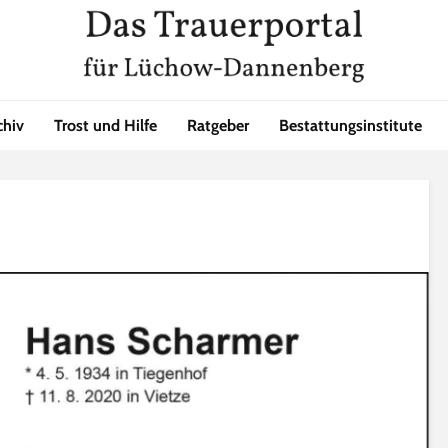
chiv
Trost und Hilfe
Ratgeber
Bestattungsinstitute