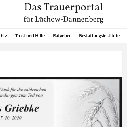
chiv
Trost und Hilfe
Ratgeber
Bestattungsinstitute