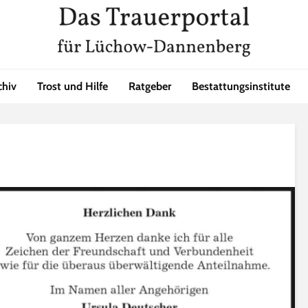
chiv
Trost und Hilfe
Ratgeber
Bestattungsinstitute