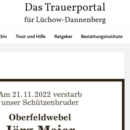
chiv
Trost und Hilfe
Ratgeber
Bestattungsinstitute