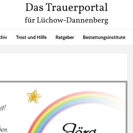
chiv
Trost und Hilfe
Ratgeber
Bestattungsinstitute