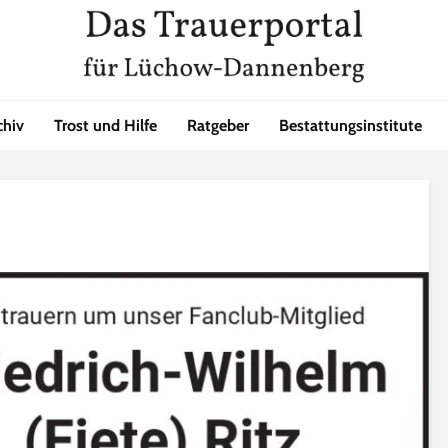
chiv
Trost und Hilfe
Ratgeber
Bestattungsinstitute